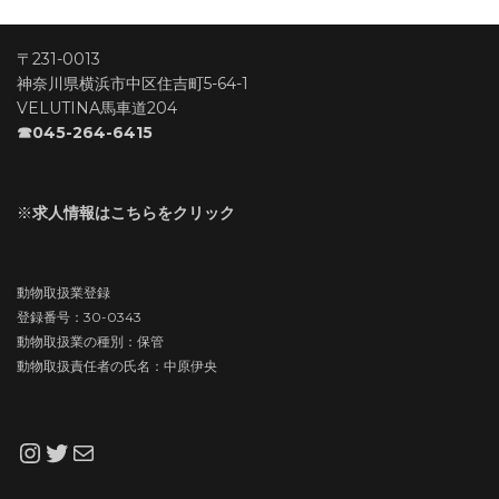
〒231-0013
神奈川県横浜市中区住吉町5-64-1
VELUTINA馬車道204
☎045-264-6415
※
求人情報はこちらをクリック
動物取扱業登録
登録番号：30-0343
動物取扱業の種別：保管
動物取扱責任者の氏名：中原伊央
Instagram
Twitter
メール