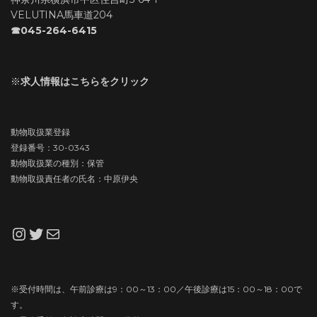
VELUTINA馬車道204
☎045-264-6415
※
求人情報はこちらをクリック
動物取扱業登録
登録番号：30-0343
動物取扱業の種別：保管
動物取扱責任者の氏名：中原伊央
Instagram
Twitter
メール
※受付時間は、午前診療は9：00～13：00／午後診療は15：00～18：00で
す。